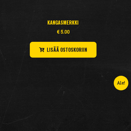
KANGASMERKKI
€
5.00
LISÄÄ OSTOSKORIIN
Ale!