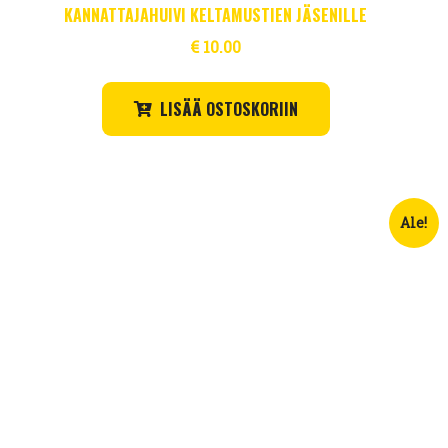
KANNATTAJAHUIVI KELTAMUSTIEN JÄSENILLE
€
10.00
LISÄÄ OSTOSKORIIN
Ale!