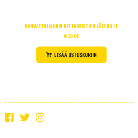
KANNATTAJAHUIVI KELTAMUSTIEN JÄSENILLE
€
10.00
LISÄÄ OSTOSKORIIN
2026 Saimaan Keltamustat ry