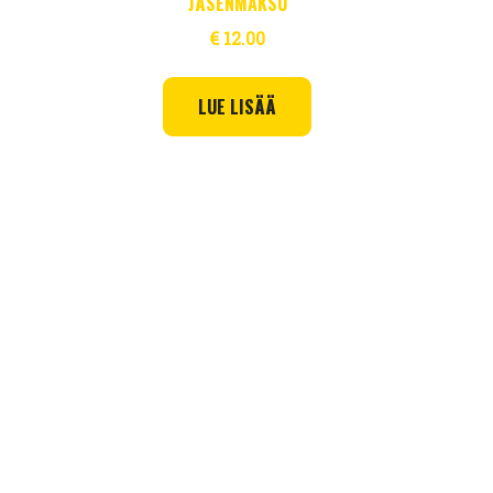
JÄSENMAKSU
€
12.00
LUE LISÄÄ