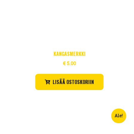
KANGASMERKKI
€
5.00
LISÄÄ OSTOSKORIIN
Ale!