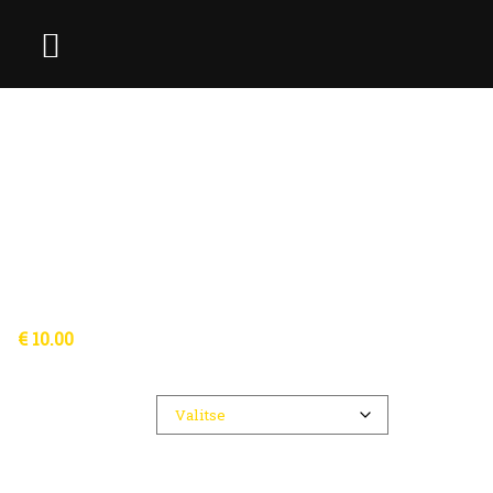
€
10.00
Ticket