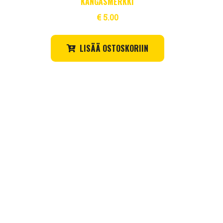
KANGASMERKKI
€
5.00
LISÄÄ OSTOSKORIIN