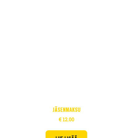
JÄSENMAKSU
€
12.00