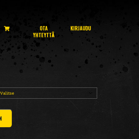
OTA
KIRJAUDU
YHTEYTTÄ
N