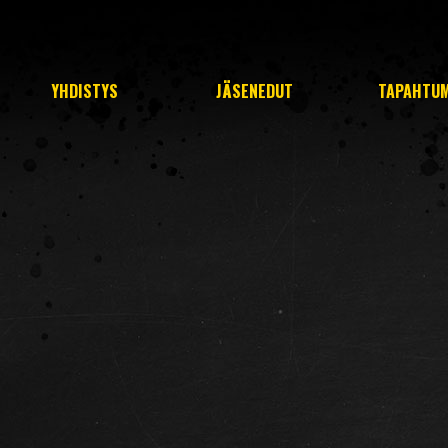
YHDISTYS
JÄSENEDUT
TAPAHTU