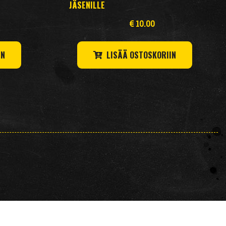
JÄSENILLE
€
10.00
IN
LISÄÄ OSTOSKORIIN