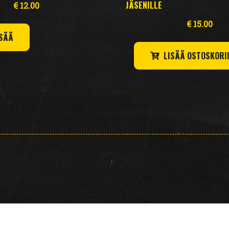
JÄSENILLE
€
12.00
€
15.00
ISÄÄ
LISÄÄ OSTOSKORI