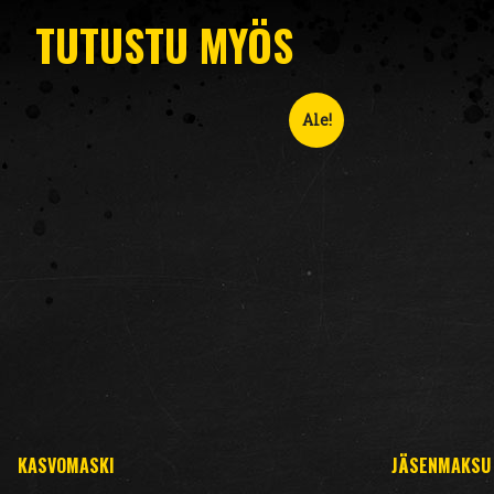
TUTUSTU MYÖS
Ale!
KASVOMASKI
JÄSENMAKSU